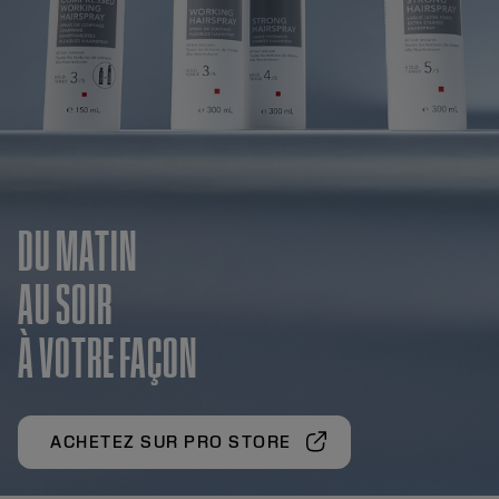
DU MATIN
AU SOIR
À VOTRE FAÇON
ACHETEZ SUR PRO STORE