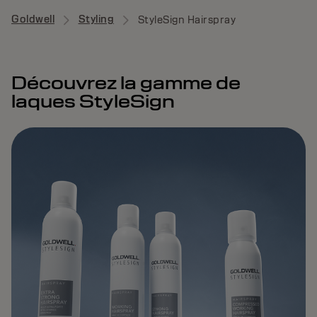
Goldwell
Styling
StyleSign Hairspray
Découvrez la gamme de
laques StyleSign