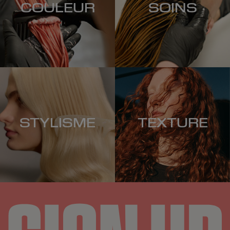
COULEUR
SOINS
STYLISME
TEXTURE