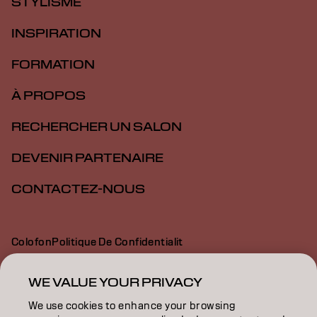
STYLISME
INSPIRATION
FORMATION
À PROPOS
RECHERCHER UN SALON
DEVENIR PARTENAIRE
CONTACTEZ-NOUS
Colofon
Politique De Confidentialit
Politique En Mati Re De Cookies
Conditions D Utilisation
Déclaration d’accessibilité
WE VALUE YOUR PRIVACY
We use cookies to enhance your browsing