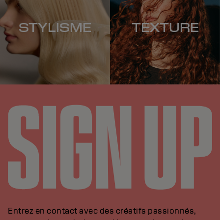
STYLISME
TEXTURE
Entrez en contact avec des créatifs passionnés,