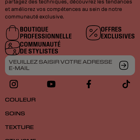
partagez des techniques, découvrez les tendances
et améliorez vos compétences au sein de notre
communauté exclusive.
BOUTIQUE
OFFRES
PROFESSIONNELLE
EXCLUSIVES
COMMUNAUTÉ
DE STYLISTES
VEUILLEZ SAISIR VOTRE ADRESSE
E-MAIL
COULEUR
SOINS
TEXTURE