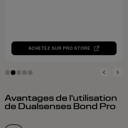
Rend les mèches plus résistantes
Idéal pour les cheveux fragiles et abîmés
ACHETEZ SUR PRO STORE
Avantages de l'utilisation
de Dualsenses Bond Pro