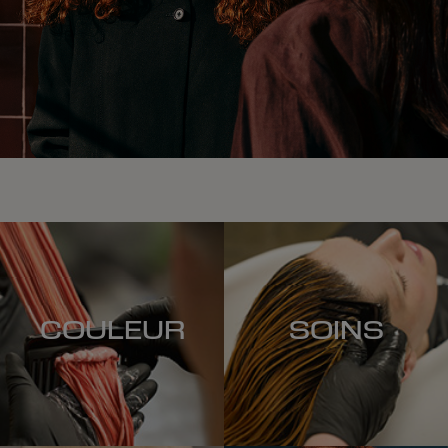
COULEUR
SOINS