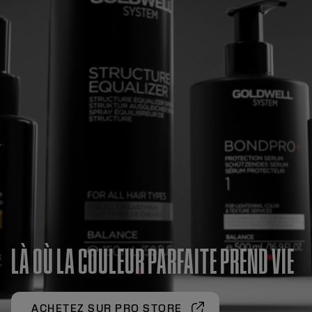
LÀ OÙ LA COULEUR PARFAITE PREND VIE
ACHETEZ SUR PRO STORE