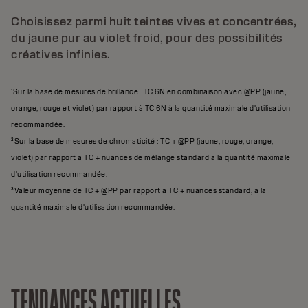
Choisissez parmi huit teintes vives et concentrées,
du jaune pur au violet froid, pour des possibilités
créatives infinies.
¹Sur la base de mesures de brillance : TC 6N en combinaison avec @PP (jaune,
orange, rouge et violet) par rapport à TC 6N à la quantité maximale d'utilisation
recommandée.
²Sur la base de mesures de chromaticité : TC + @PP (jaune, rouge, orange,
violet) par rapport à TC + nuances de mélange standard à la quantité maximale
d'utilisation recommandée.
³Valeur moyenne de TC + @PP par rapport à TC + nuances standard, à la
quantité maximale d'utilisation recommandée.
TENDANCES ACTUELLES