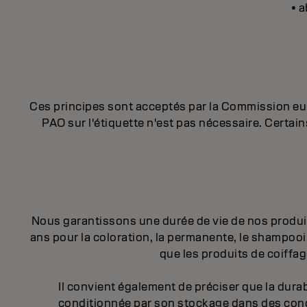
• 
Ces principes sont acceptés par la Commission euro
PAO sur l'étiquette n'est pas nécessaire. Cert
Nous garantissons une durée de vie de nos produi
ans pour la coloration, la permanente, le shampooin
que les produits de coiffa
Il convient également de préciser que la durab
conditionnée par son stockage dans des cond