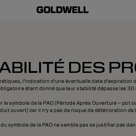
ABILITÉ DES P
iques, l'indication d'une éventuelle date d'expiration d
bligatoire étant donné que leur stabilité dépasse les 30
le symbole de la PAO (Période Après Ouverture – pot ouve
oduit ouvert) car il n'y a pas de risque de détérioration de 
du symbole de la PAO ne semble pas se justifier pas dans