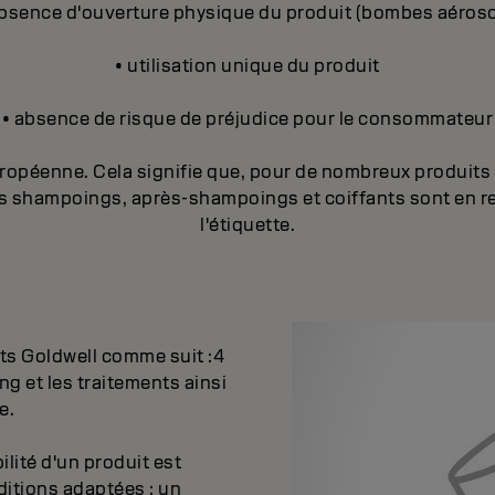
absence d'ouverture physique du produit (bombes aéroso
• utilisation unique du produit
• absence de risque de préjudice pour le consommateur
péenne. Cela signifie que, pour de nombreux produits co
ains shampoings, après-shampoings et coiffants sont en 
l'étiquette.
ts Goldwell comme suit :4
g et les traitements ainsi
ge.
ilité d'un produit est
itions adaptées ; un