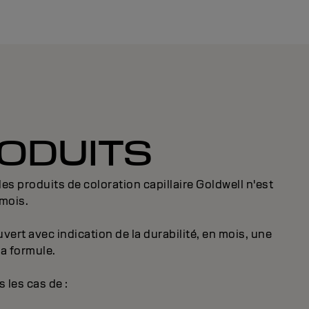
RODUITS
es produits de coloration capillaire Goldwell n'est
 mois.
rt avec indication de la durabilité, en mois, une
la formule.
 les cas de :