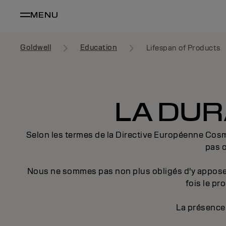
MENU
Goldwell
Education
Lifespan of Products
LA DUR
Selon les termes de la Directive Européenne Cosmét
pas o
Nous ne sommes pas non plus obligés d'y apposer 
fois le pr
La présence 