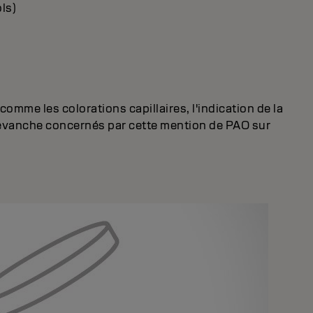
ls)
mme les colorations capillaires, l'indication de la
revanche concernés par cette mention de PAO sur