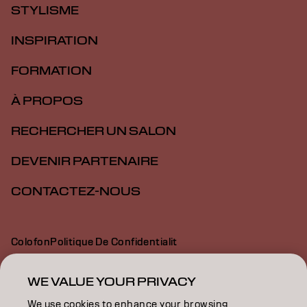
STYLISME
INSPIRATION
FORMATION
À PROPOS
RECHERCHER UN SALON
DEVENIR PARTENAIRE
CONTACTEZ-NOUS
Colofon
Politique De Confidentialit
Politique En Mati Re De Cookies
Conditions D Utilisation
Déclaration d’accessibilité
WE VALUE YOUR PRIVACY
We use cookies to enhance your browsing