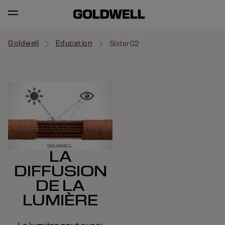
Goldwell
Education
Slider02
LA
DIFFUSION
DE LA
LUMIÈRE