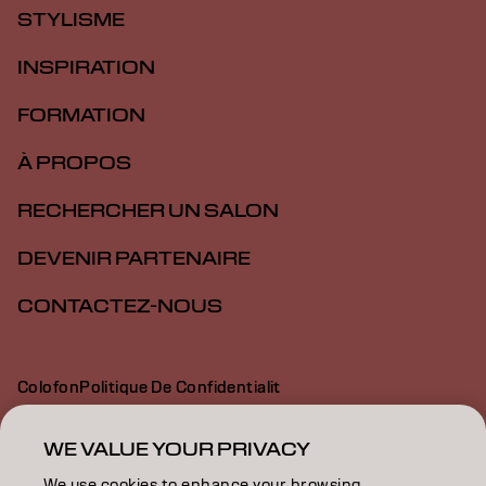
STYLISME
INSPIRATION
FORMATION
À PROPOS
RECHERCHER UN SALON
DEVENIR PARTENAIRE
CONTACTEZ-NOUS
Colofon
Politique De Confidentialit
Politique En Mati Re De Cookies
Conditions D Utilisation
Déclaration d’accessibilité
WE VALUE YOUR PRIVACY
We use cookies to enhance your browsing