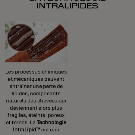
INTRALIPIDES
Les processus chimiques
et mécaniques peuvent
entraîner une perte de
lipides, composants
naturels des cheveux qui
deviennent alors plus
fragiles, éteints, poreux
et ternes. La
Technologie
IntraLipid™
est une