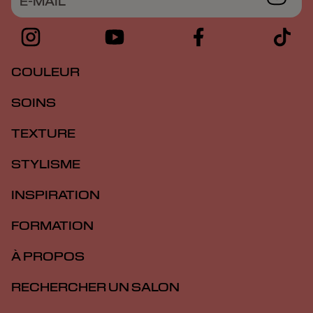
E-MAIL
COULEUR
SOINS
TEXTURE
STYLISME
INSPIRATION
FORMATION
À PROPOS
RECHERCHER UN SALON