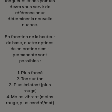
longueurs et des pointes
devra vous servir de
référence pour
déterminer la nouvelle
nuance.
En fonction de la hauteur
de base, quatre options
de coloration semi-
permanente sont
possibles :
1. Plus foncé
2. Ton sur ton
3. Plus éclatant (plus
rouge)
4. Moins vibrant (moins
rouge, plus cendré/mat)