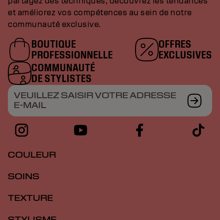
partagez des techniques, découvrez les tendances
et améliorez vos compétences au sein de notre
communauté exclusive.
BOUTIQUE
OFFRES
PROFESSIONNELLE
EXCLUSIVES
COMMUNAUTÉ
DE STYLISTES
VEUILLEZ SAISIR VOTRE ADRESSE
E-MAIL
COULEUR
SOINS
TEXTURE
STYLISME