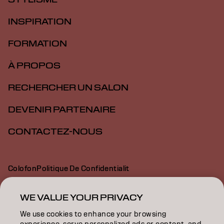
INSPIRATION
FORMATION
À PROPOS
RECHERCHER UN SALON
DEVENIR PARTENAIRE
CONTACTEZ-NOUS
Colofon
Politique De Confidentialit
Politique En Mati Re De Cookies
Conditions D Utilisation
Déclaration d’accessibilité
WE VALUE YOUR PRIVACY
We use cookies to enhance your browsing