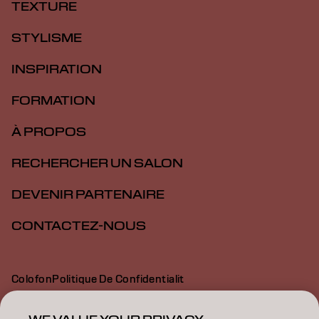
TEXTURE
STYLISME
INSPIRATION
FORMATION
À PROPOS
RECHERCHER UN SALON
DEVENIR PARTENAIRE
CONTACTEZ-NOUS
Colofon
Politique De Confidentialit
Politique En Mati Re De Cookies
Conditions D Utilisation
Déclaration d’accessibilité