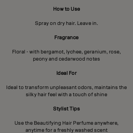
How to Use
Spray on dry hair. Leave in.
Fragrance
Floral - with bergamot, lychee, geranium, rose,
peony and cedarwood notes
Ideal For
Ideal to transform unpleasant odors, maintains the
silky hair feel with a touch of shine
Stylist Tips
Use the Beautifying Hair Perfume anywhere,
anytime for a freshly washed scent