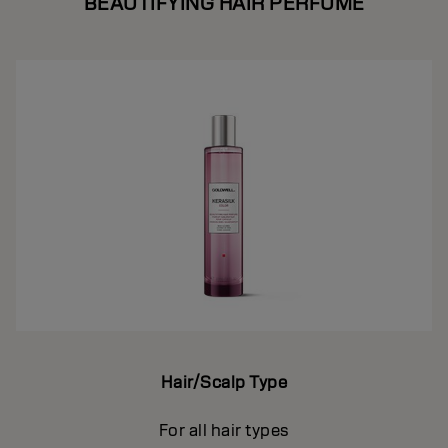
BEAUTIFYING HAIR PERFUME
Hair/Scalp Type
For all hair types