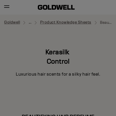
Goldwell
...
Product Knowledge Sheets
Beautifying Hair Perfume
Kerasilk
Control
Luxurious hair scents for a silky hair feel.