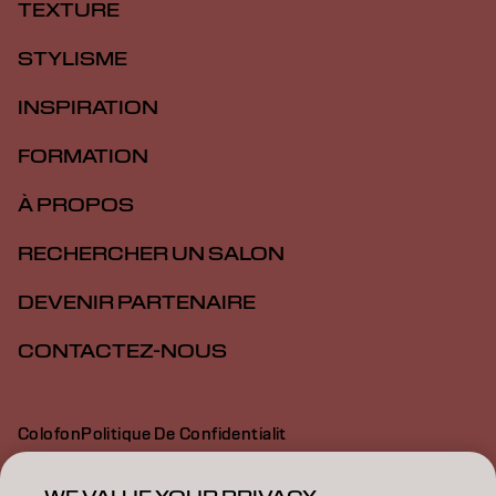
TEXTURE
STYLISME
INSPIRATION
FORMATION
À PROPOS
RECHERCHER UN SALON
DEVENIR PARTENAIRE
CONTACTEZ-NOUS
Colofon
Politique De Confidentialit
Politique En Mati Re De Cookies
Conditions D Utilisation
Déclaration d’accessibilité