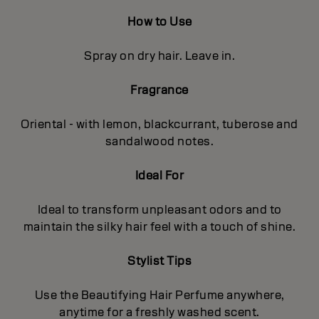
How to Use
Spray on dry hair. Leave in.
Fragrance
Oriental - with lemon, blackcurrant, tuberose and
sandalwood notes.
Ideal For
Ideal to transform unpleasant odors and to
maintain the silky hair feel with a touch of shine.
Stylist Tips
Use the Beautifying Hair Perfume anywhere,
anytime for a freshly washed scent.