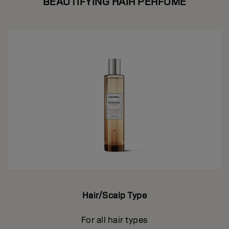
BEAUTIFYING HAIR PERFUME
Hair/Scalp Type
For all hair types