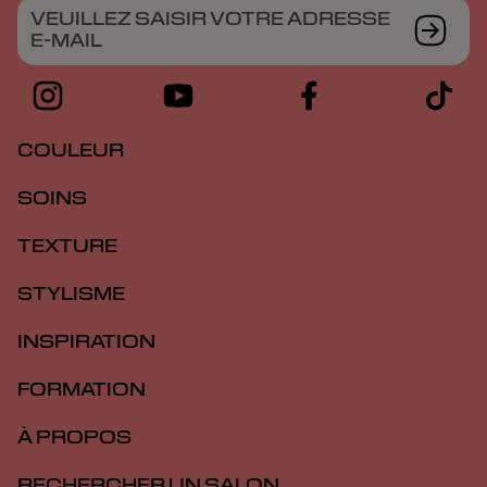
VEUILLEZ SAISIR VOTRE ADRESSE
E-MAIL
COULEUR
SOINS
TEXTURE
STYLISME
INSPIRATION
FORMATION
À PROPOS
RECHERCHER UN SALON