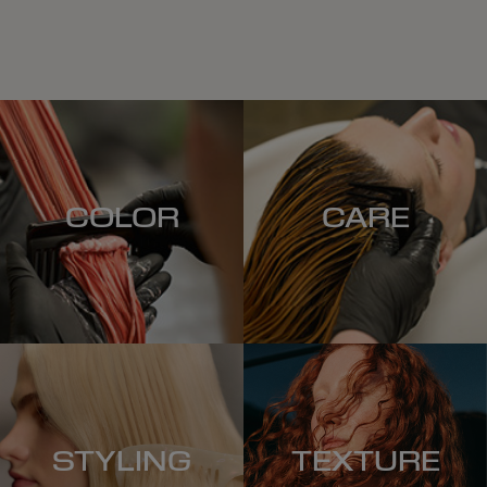
COLOR
CARE
STYLING
TEXTURE