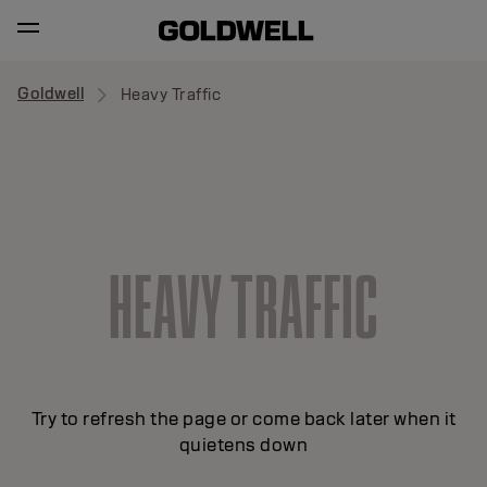
Goldwell
Heavy Traffic
HEAVY TRAFFIC
Try to refresh the page or come back later when it
quietens down