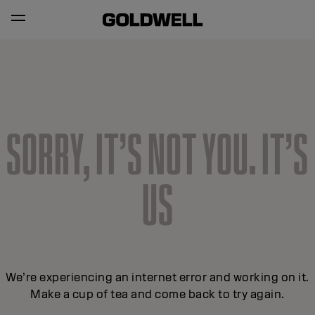
SORRY, IT’S NOT YOU. IT’S
US
We’re experiencing an internet error and working on it.
Make a cup of tea and come back to try again.