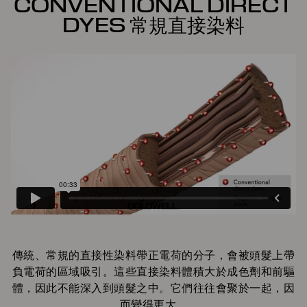
CONVENTIONAL DIRECT
DYES 常規直接染料
傳統、常規的直接性染料帶正電荷的分子，會被頭髮上帶
負電荷的區域吸引。這些直接染料體積大於成色劑和前驅
體，因此不能深入到頭髮之中。它們往往會聚於一起，因
而變得更大。