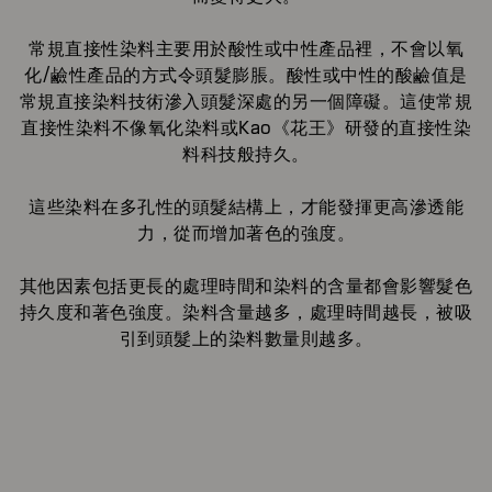
常規直接性染料主要用於酸性或中性產品裡，不會以氧
化/鹼性產品的方式令頭髮膨脹。酸性或中性的酸鹼值是
常規直接染料技術滲入頭髮深處的另一個障礙。這使常規
直接性染料不像氧化染料或Kao《花王》研發的直接性染
料科技般持久。
這些染料在多孔性的頭髮結構上，才能發揮更高滲透能
力，從而增加著色的強度。
其他因素包括更長的處理時間和染料的含量都會影響髮色
持久度和著色強度。染料含量越多，處理時間越長，被吸
引到頭髮上的染料數量則越多。