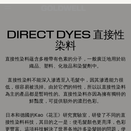
DIRECT DYES 直接性
染料
直接性染料蘊含多種帶有色素的分子，一般廣泛地用於紡
織品、塑料、化妝品和染髮劑中。
直接性染料不能深入滲透至入毛髮中，因其滲透能力很
低，很容易被洗掉。由於它們的特性，所以以直接性染料
為主的產品都是暫時性的。直接性染料亦因為擁有獨特的
鮮豔度，可提供額外的濃烈色彩。
日本和德國的Kao《花王》研究實驗室，研發了不同的直
接性染料科技，其目的之一是：使毛髮顏色更亮澤，色彩
更豐富。這項科技解決了世界各地許多染髮師的問題，使