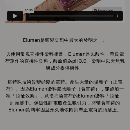
Elumen是頭髮染劑中最大的發明之一。
與使用常規直接性染料相反，Elumen是以酸性，帶負電
荷運作的直接性染料，酸鹼值為pH3.0。染劑中以天然乳
酸成分提供酸性。
這特殊技術改變頭髮的電荷。產生大量的陽離子（正電
荷）。因為Elumen染料屬陰離子（負電荷），能施加一
種「拉扯效應」，意指把負電荷的Elumen染料「拉扯」
到頭髮中。像磁性靜電般產生吸引力，將帶負電荷的
Elumen染料牢固且永久地依附到帶正電荷的頭髮上。