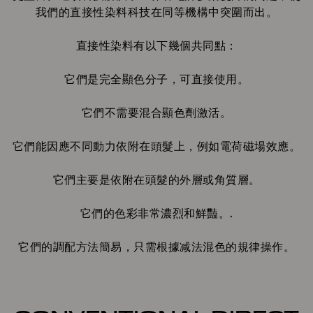
我們的直接性染料科技在同等機構中突圍而出。
直接性染料有以下幾個共同點：
它們是完全顯色分子，可直接使用。
它們不需要混合顯色劑激活。
它們能因應不同動力依附在頭髮上，例如電荷磁場效應。
它們主要是依附在頭髮的外層或角質層。
它們的色彩非常濃烈和鮮豔。.
它們的調配方法簡易，只需根據减法混色的規律操作。