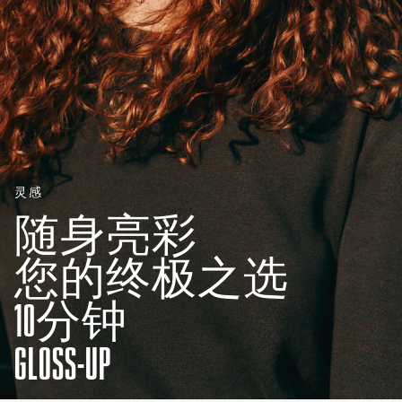
灵感
随身亮彩
您的终极之选
10分钟
GLOSS-UP