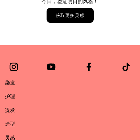
今日，塑造明日的风格！
获取更多灵感
染发
护理
烫发
造型
灵感