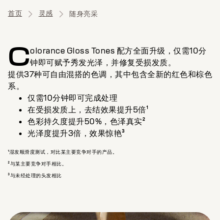
首页
灵感
随身亮采
C
olorance Gloss Tones 配方全面升级，仅需10分
钟即可赋予秀发光泽，并修复受损发质。
提供37种可自由混搭的色调，其中包含全新的红色和棕色
系。
仅需10分钟即可完成处理
在受损发质上，去结效果提升5倍¹
色彩持久度提升50%，色泽真实²
光泽度提升3倍，效果惊艳³
¹湿发顺滑度测试，对比某主要竞争对手的产品。
²与某主要竞争对手相比。
³与未经处理的头发相比