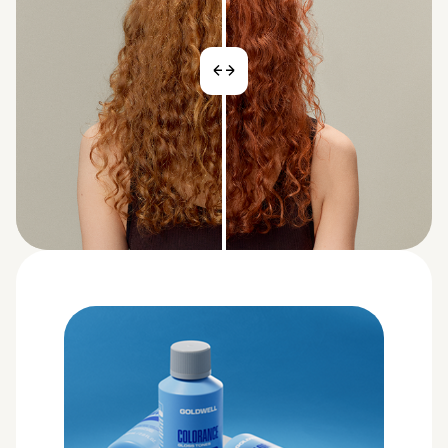
之前
之后