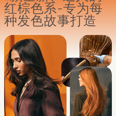
红棕色系 – 专为每
种发色故事打造