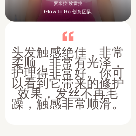
贾米拉·埃雷拉
Glow to Go 创意团队
头发触感绝佳，非常
柔顺，非常有光泽，
护理得非常好。你可
以看到它带来的修护
效果，发丝不再毛
躁，触感非常顺滑。