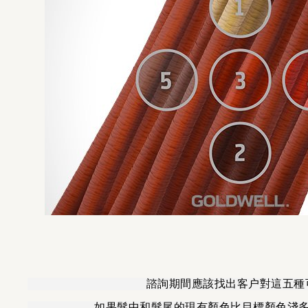
諮詢期間應該找出客户對這五種
如果髮中和髮尾的現有顏色比目標顏色淺多