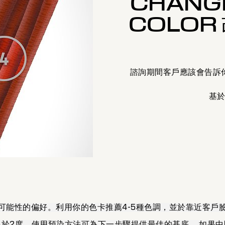
CHANGE
COLOR
諮詢期間客戶應該會告訴
基
可能性的偏好。利用你的色卡推薦4-5種色調，並於靠近客戶
於2度，使用預染方法可為下一步驟提供最佳的基底。 如果