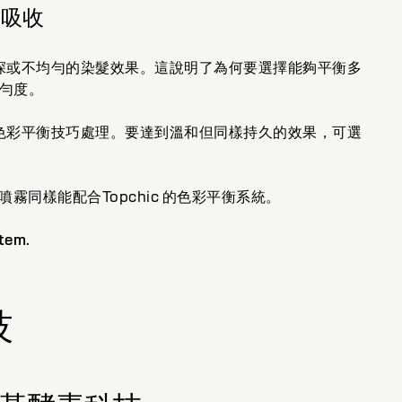
度吸收
深或不均勻的染髮效果。這說明了為何要選擇能夠平衡多
勻度。
色彩平衡技巧處理。要達到溫和但同樣持久的效果，可選
同樣能配合Topchic 的色彩平衡系統。
stem
.
技