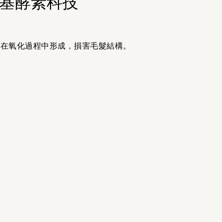
由基酵素科技
會在氧化過程中形成，損害毛髮結構。