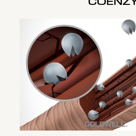
COENZ