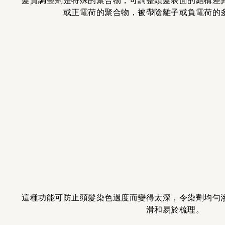
髮質調整劑是特殊的聚合物，可調整頭髮表面的結構差
或正電荷的聚合物，被帶陰離子或負電荷的
這種功能可防止頭髮染色過度而變得太深，令染劑均勻
滑和易於梳理。