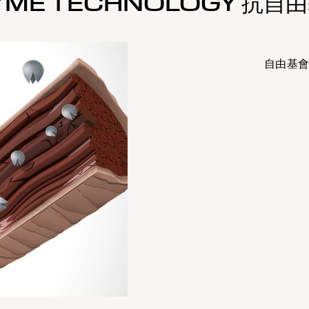
YME TECHNOLOGY 抗自
自由基