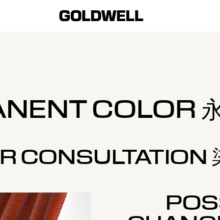
ANENT COLOR 
R CONSULTATION
POSS