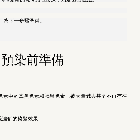
褪色)，為下一步驟準備。
N 預染前準備
色素中的真黑色素和褐黑色素已被大量減去甚至不再存在
最濃郁的染髮效果。