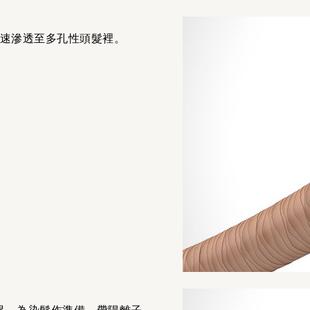
速滲透至多孔性頭髮裡。