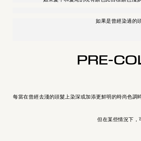
如果是曾經染過的頭髮，
PRE-CO
每當在曾經去淺的頭髮上染深或加添更鮮明的時尚色調
但在某些情況下，