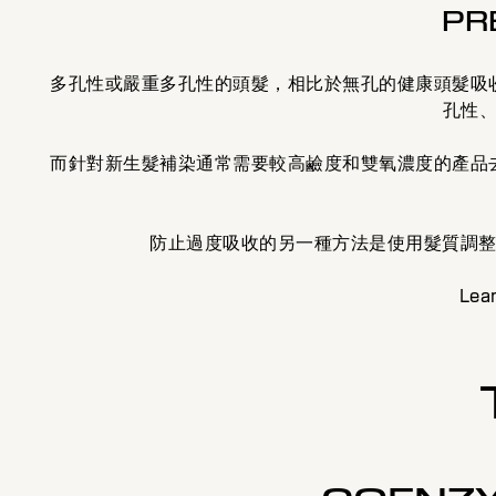
PR
多孔性或嚴重多孔性的頭髮，相比於無孔的健康頭髮吸
孔性
而針對新生髮補染通常需要較高鹼度和雙氧濃度的產品
防止過度吸收的另一種方法是使用髮質調整噴
Lea