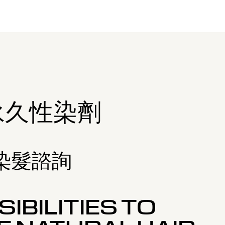
永久性染劑
 染髮諮詢
IBILITIES TO