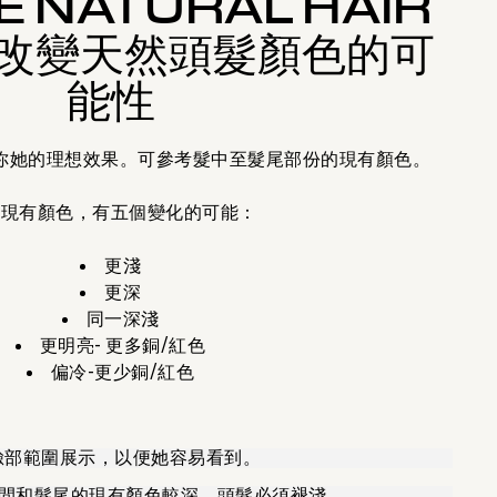
 NATURAL HAIR
 改變天然頭髮顏色的可
能性
你她的理想效果。可參考髮中至髮尾部份的現有顏色。
於現有顏色，有五個變化的可能：
更淺
更深
同一深淺
更明亮- 更多銅/紅色
偏冷-更少銅/紅色
臉部範圍展示，以便她容易看到。
中間和髮尾的現有顏色較深，頭髮必須褪淺。