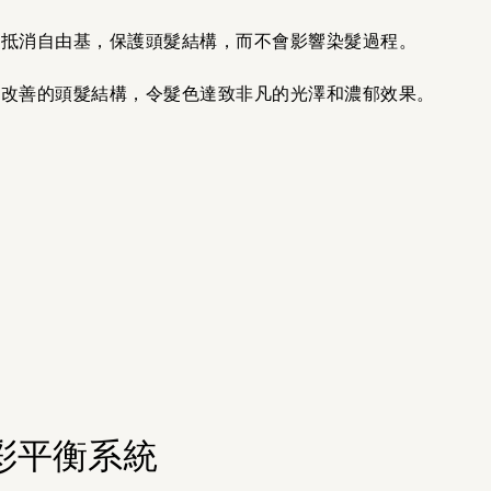
能抵消自由基，保護頭髮結構，而不會影響染髮過程。
著改善的頭髮結構，令髮色達致非凡的光澤和濃郁效果。
色彩平衡系統