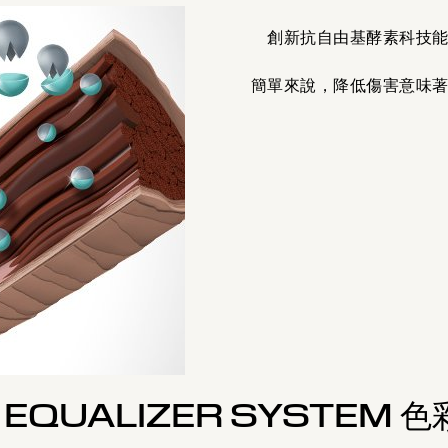
創新抗自由基酵素科技
簡單來說，降低傷害意味
 EQUALIZER SYSTEM 