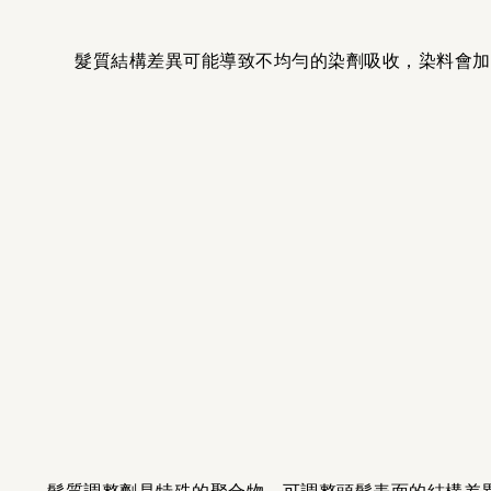
髮質結構差異可能導致不均勻的染劑吸收，染料會加