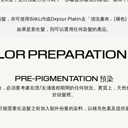
亦可使用SilkLift或Oxycur Platin去「清洗畫布」(
如果是新生髮，則可以選用任何染髮的產品。
LOR PREPARATIO
PRE-PIGMENTATION 預染
時，必須要考慮在漂/去淺過程期間的任何狀況。實質上，天然
於頭髮裡。
可能需要在染髮之前加入額外份量的染料，以補充色素及提供