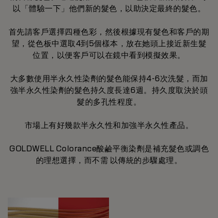
以「體驗一下」他們新的髮色，以助決定最終的髮色。
首先請客戶選擇四種色彩，然後根據現有髮色和客戶的期
望，從色板中選取4到5個樣本，放在她頭上接近新生髮
位置，以便客戶可以在鏡中看到模擬效果。
大多數使用半永久性染劑的髮色能保持4-6次洗髮，而加
強半永久性染劑的髮色持久度長達6週。持久度取決於頭
髮的多孔性程度。
市場上有好幾款半永久性和加強半永久性產品。
GOLDWELL Colorance酸鹼平衡染劑是補充髮色或調色
的理想選擇，而不需 以傳統的步驟處理。