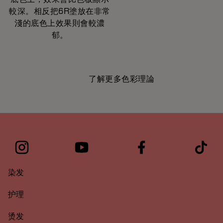
較深。相反把6R塗放在非常
淺的底色上效果則會較濃
郁。
了解更多色彩理論
染发
护理
烫发