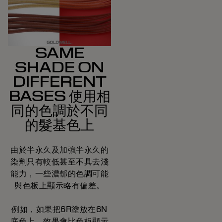
SAME
SHADE ON
DIFFERENT
BASES 使用相
同的色調於不同
的髮基色上
由於半永久及加強半永久的
染劑只有較低甚至不具去淺
能力，一些濃郁的色調可能
與色板上顯示略有偏差。
例如，如果把6R塗放在6N
底色上，效果會比色板顯示