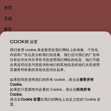
造型
灵感
教育
关于
COOKIE 设置
我们使用 cookie 来改善您在我们网站上的体验、个性化
美发沙龙查找
内容和广告以及分析我们的流量。我们还与我们的广告和
分析合作伙伴共享有关您使用我们网站的信息，他们可能
成为合作伙伴
会将这些信息与您提供给他们的其他信息或他们从您使用
其服务时收集的其他信息结合起来。
联系我们
如果您同意使用我们的所有 cookie，请点击
接受所有
Cookie
。
如果您只需要绝对必要的 Cookie，请点击
拒绝所有
版权声明
隐私政策
Cookie 政策
使用条款
无障碍访问
Cookie
。
可持续发展承诺
请点击
Cookie 设置
在我们的网站上自定义您的 Cookie 设
置。