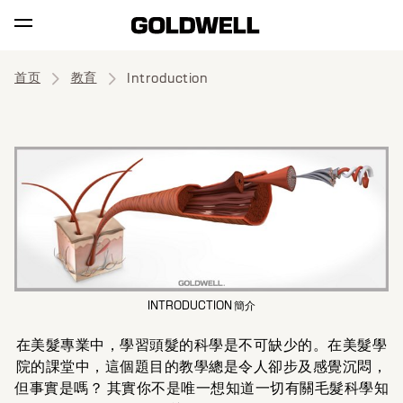
首页
教育
Introduction
INTRODUCTION 簡介
在美髮專業中，學習頭髮的科學是不可缺少的。在美髮學
院的課堂中，這個題目的教學總是令人卻步及感覺沉悶，
但事實是嗎？ 其實你不是唯一想知道一切有關毛髮科學知