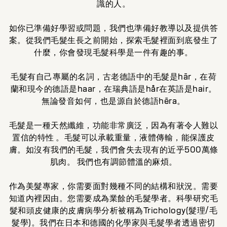
識的人。
如你已準備好學習或問題，我們也準備好教導以及提供答
案。從我們毛髮生長之前開始，探索毛髮裡面到底發生了
什麼，你會發現毛髮科學是一件有趣的事。
毛髮有自己專屬的名詞，古老德語中的毛髮是hār，在荷
蘭和現今的德語是haar，在瑞典語是hår在英語是hair。
無論發音如何，也是源自於德語hēra。
毛髮是一種天然纖維，功能非常廣泛，因為有著令人難以
置信的特性 。毛髮可以承載重量，液體傳輸，能保護皮
膚。如沒有我們的毛髮，我們會失去現有的近乎500萬條
肌肉。 我們也有調節體溫的麻煩。
作為美髮專家，你需要面對幾種不同的結構和狀況。需要
知道內裡因由。您需要成為業餘的毛髮學者。科學研究毛
髮和頭皮健康的皮膚病學分析被稱為Trichology(髮理/毛
髮學)。我們在日本和德國的化學家與毛髮學者透過密切