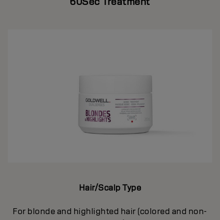
60Sec Treatment
Hair/Scalp Type
For blonde and highlighted hair (colored and non-