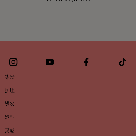
染发
护理
烫发
造型
灵感