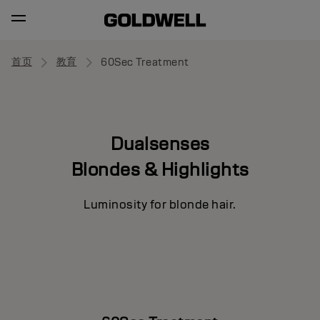
首页
教育
60Sec Treatment
Dualsenses
Blondes & Highlights
Luminosity for blonde hair.