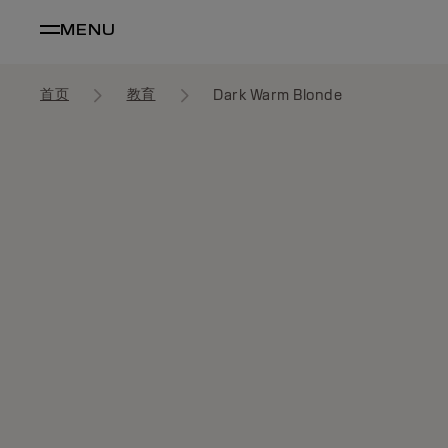
MENU
首页
教育
Dark Warm Blonde