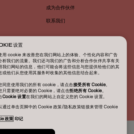
成为合作伙伴
联系我们
OKIE 设置
使用 cookie 来改善您在我们网站上的体验、个性化内容和广告
分析我们的流量。我们还与我们的广告和分析合作伙伴共享有关
用我们网站的信息，他们可能会将这些信息与您提供给他们的其
息或他们从您使用其服务时收集的其他信息结合起来。
您同意使用我们的所有 cookie，请点击
接受所有 Cookie
。
您只需要绝对必要的 Cookie，请点击
拒绝所有 Cookie
。
击
Cookie 设置
在我们的网站上自定义您的 Cookie 设置。
CN | Chinese (Traditional)
通过单击页脚中的 Cookie 政策/隐私政策链接来管理 Cookie
。
kie 政策
印记