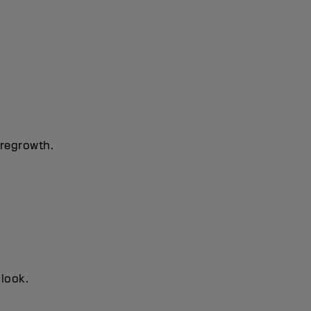
 regrowth.
 look.