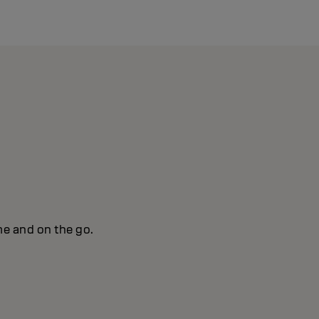
me and on the go.