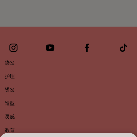
染发
护理
烫发
造型
灵感
教育