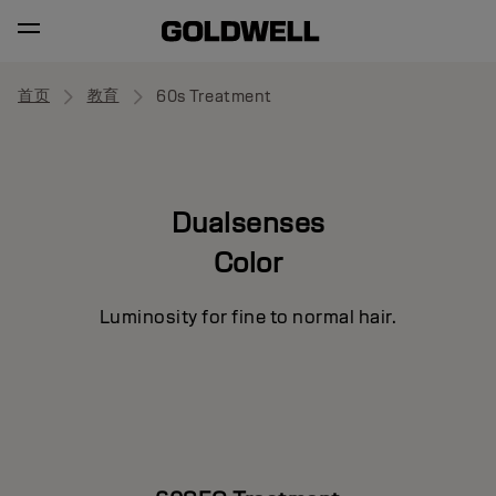
首页
教育
60s Treatment
Dualsenses
Color
Luminosity for fine to normal hair.