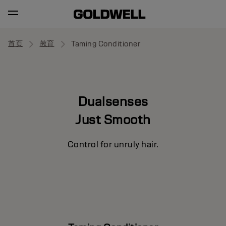
首页
教育
Taming Conditioner
Dualsenses
Just Smooth
Control for unruly hair.