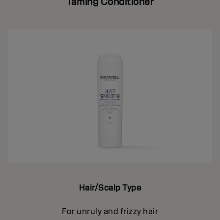
Taming Conditioner
Hair/Scalp Type
For unruly and frizzy hair