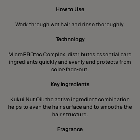
How to Use
Work through wet hair and rinse thoroughly.
Technology
MicroPROtec Complex: distributes essential care
ingredients quickly and evenly and protects from
color-fade-out.
Key Ingredients
Kukui Nut Oil: the active ingredient combination
helps to even the hair surface and to smoothe the
hair structure.
Fragrance