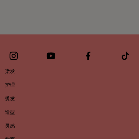
染发
护理
烫发
造型
灵感