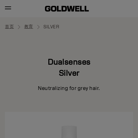
首页
教育
SILVER
Dualsenses
Silver
Neutralizing for grey hair.