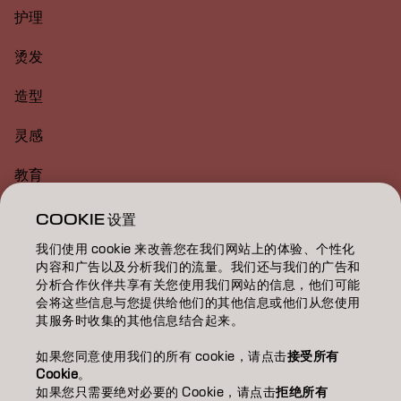
护理
烫发
造型
灵感
教育
关于
COOKIE 设置
我们使用 cookie 来改善您在我们网站上的体验、个性化
美发沙龙查找
内容和广告以及分析我们的流量。我们还与我们的广告和
分析合作伙伴共享有关您使用我们网站的信息，他们可能
成为合作伙伴
会将这些信息与您提供给他们的其他信息或他们从您使用
其服务时收集的其他信息结合起来。
联系我们
如果您同意使用我们的所有 cookie，请点击
接受所有
Cookie
。
如果您只需要绝对必要的 Cookie，请点击
拒绝所有
版权声明
隐私政策
Cookie 政策
使用条款
无障碍访问