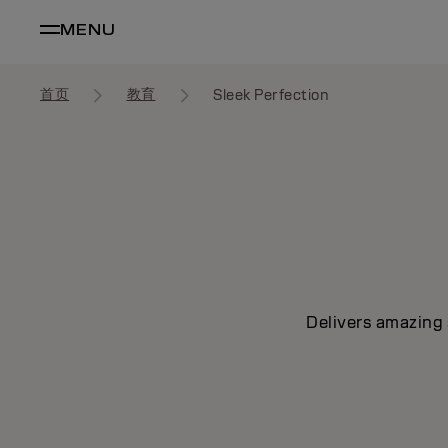
MENU
首页
教育
Sleek Perfection
Delivers amazing 