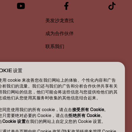
美发沙龙查找
成为合作伙伴
联系我们
OKIE 设置
使用 cookie 来改善您在我们网站上的体验、个性化内容和广告
分析我们的流量。我们还与我们的广告和分析合作伙伴共享有关
用我们网站的信息，他们可能会将这些信息与您提供给他们的其
息或他们从您使用其服务时收集的其他信息结合起来。
您同意使用我们的所有 cookie，请点击
接受所有 Cookie
。
您只需要绝对必要的 Cookie，请点击
拒绝所有 Cookie
。
击
Cookie 设置
在我们的网站上自定义您的 Cookie 设置。
CN | Chinese (Traditional)
通过单击页脚中的 Cookie 政策/隐私政策链接来管理 Cookie