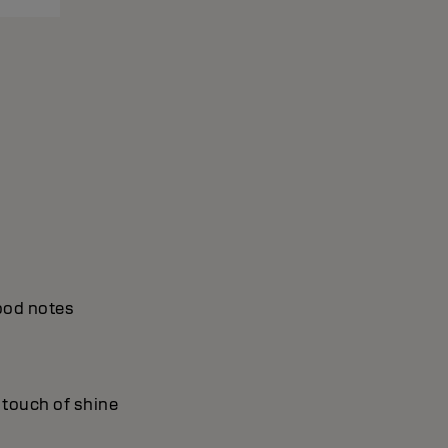
wood notes
a touch of shine