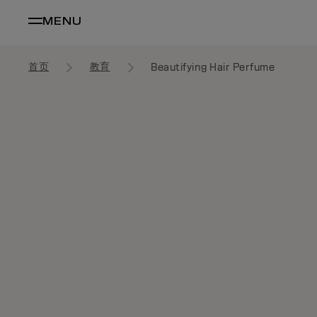
MENU
首页
教育
Beautifying Hair Perfume