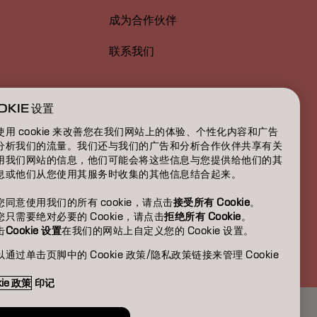
成为合作伙伴
联系我们
OKIE 设置
使用 cookie 来改善您在我们网站上的体验、个性化内容和广告
分析我们的流量。我们还与我们的广告和分析合作伙伴共享有关
用我们网站的信息，他们可能会将这些信息与您提供给他们的其
息或他们从您使用其服务时收集的其他信息结合起来。
您同意使用我们的所有 cookie，请点击
接受所有 Cookie
。
您只需要绝对必要的 Cookie，请点击
拒绝所有 Cookie
。
击
Cookie 设置
在我们的网站上自定义您的 Cookie 设置。
CN | Chinese (Traditional)
通过单击页脚中的 Cookie 政策/隐私政策链接来管理 Cookie
。
kie 政策
印记