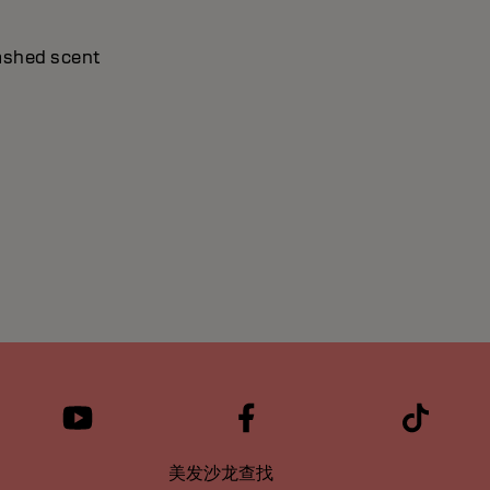
washed scent
美发沙龙查找