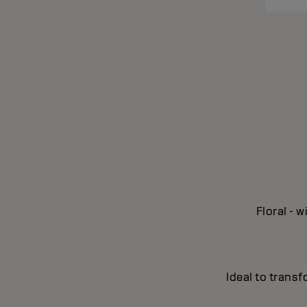
Floral - 
Ideal to transf