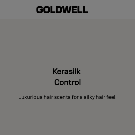
Kerasilk
Control
Luxurious hair scents for a silky hair feel.