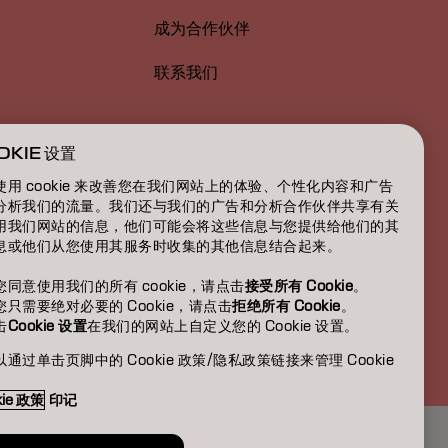
成为合作伙伴
联系我们
OKIE 设置
使用 cookie 来改善您在我们网站上的体验、个性化内容和广告
分析我们的流量。我们还与我们的广告和分析合作伙伴共享有关
用我们网站的信息，他们可能会将这些信息与您提供给他们的其
息或他们从您使用其服务时收集的其他信息结合起来。
您同意使用我们的所有 cookie，请点击
接受所有 Cookie
。
您只需要绝对必要的 Cookie，请点击
拒绝所有 Cookie
。
击
Cookie 设置
在我们的网站上自定义您的 Cookie 设置。
CN | Chinese (Traditional)
通过单击页脚中的 Cookie 政策/隐私政策链接来管理 Cookie
。
kie 政策
印记