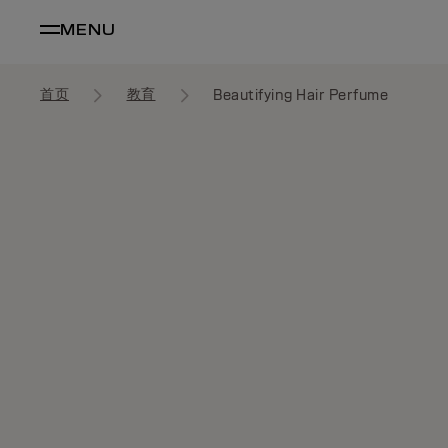
MENU
首页
教育
Beautifying Hair Perfume