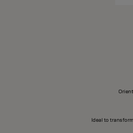
Orien
Ideal to transform