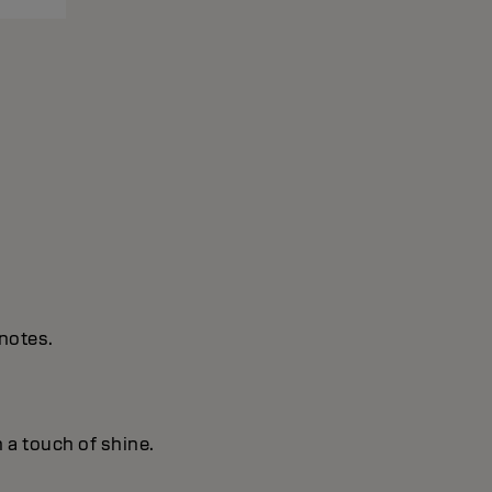
notes.
h a touch of shine.