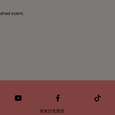
ashed scent.
美发沙龙查找