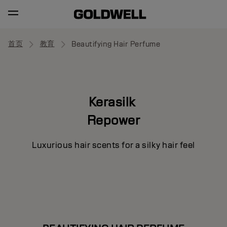
首页
教育
Beautifying Hair Perfume
Kerasilk
Repower
Luxurious hair scents for a silky hair feel