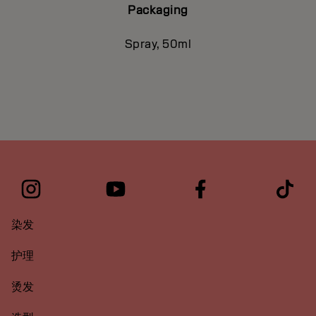
Packaging
Spray, 50ml
染发
护理
烫发