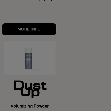
MORE INFO
Dust
Up
Volumizing Powder