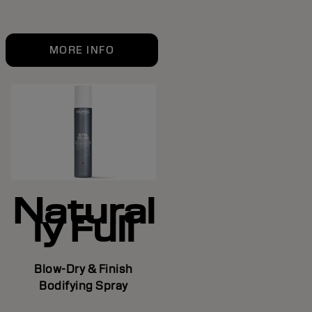
MORE INFO
Natural
ly Full
Blow-Dry & Finish
Bodifying Spray