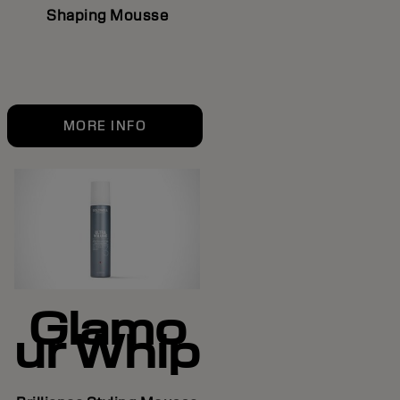
Shaping Mousse
MORE INFO
Glamo
ur Whip