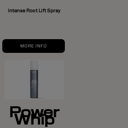
Intense Root Lift Spray
MORE INFO
Power
Whip