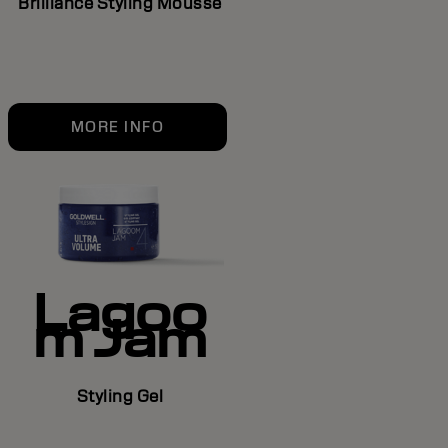
Brilliance Styling Mousse
MORE INFO
Lagoo
m Jam
Styling Gel