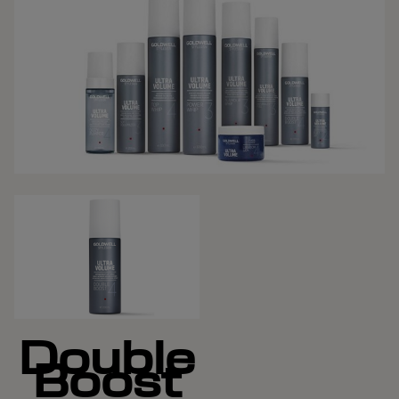
Double
Boost