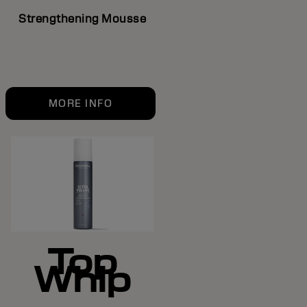
Strengthening Mousse
MORE INFO
Top
Whip