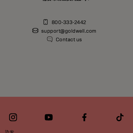
800-333-2442
support@goldwell.com
Contact us
染发