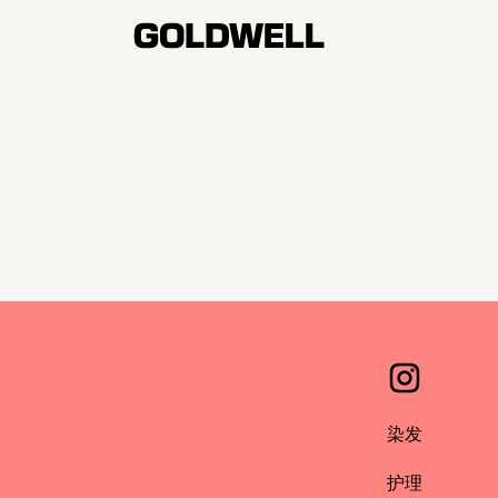
染发
护理