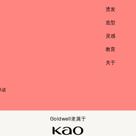
烫发
造型
灵感
教育
关于
承诺
Goldwell隶属于