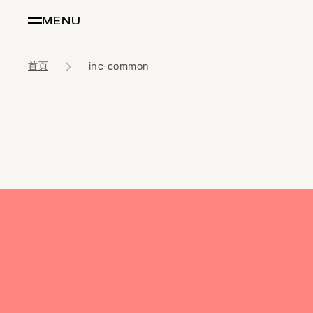
MENU
首页
inc-common