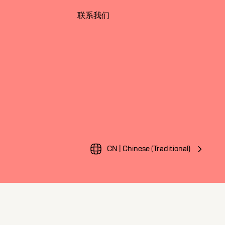
联系我们
CN | Chinese (Traditional)