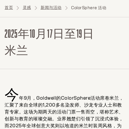
首页
灵感
新闻与活动
ColorSphere 活动
2025年10月17日至19日
米兰
今
年9月，Goldwell的ColorSphere活动席卷米兰，
汇聚了来自全球的1,200多名染发师、沙龙专业人士和教
育专家。这场为期两天的活动门票一售而空，堪称艺术、
创新与教育的璀璨交融。业界翘楚们引领了沉浸式体验，
而2025年全球创意大奖则以地道的米兰时装周风格，为