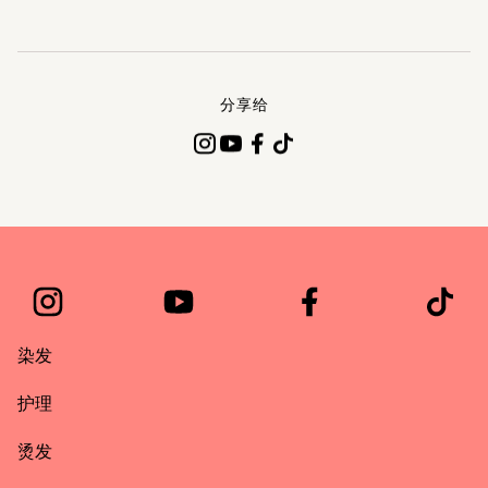
分享给
染发
护理
烫发