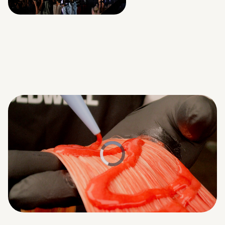
Remaining
Loaded
:
Progress
:
0%
0%
Time