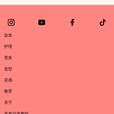
染发
护理
烫发
造型
灵感
教育
关于
美发沙龙查找