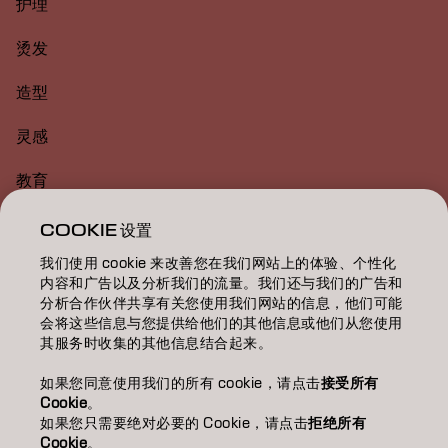
护理
烫发
造型
灵感
教育
关于
COOKIE 设置
我们使用 cookie 来改善您在我们网站上的体验、个性化
美发沙龙查找
内容和广告以及分析我们的流量。我们还与我们的广告和
分析合作伙伴共享有关您使用我们网站的信息，他们可能
成为合作伙伴
会将这些信息与您提供给他们的其他信息或他们从您使用
其服务时收集的其他信息结合起来。
联系我们
如果您同意使用我们的所有 cookie，请点击
接受所有
Cookie
。
如果您只需要绝对必要的 Cookie，请点击
拒绝所有
版权声明
隐私政策
Cookie 政策
使用条款
无障碍访问
Cookie
。