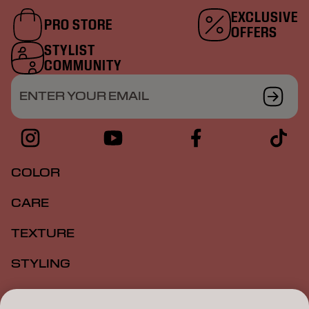
EXCLUSIVE
PRO STORE
OFFERS
STYLIST
COMMUNITY
ENTER YOUR EMAIL
COLOR
CARE
TEXTURE
STYLING
INSPIRATION