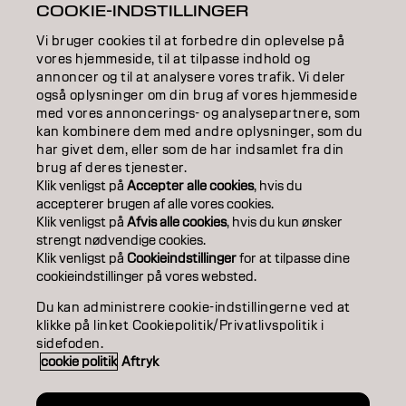
COOKIE-INDSTILLINGER
EDUCATION
Vi bruger cookies til at forbedre din oplevelse på
ABOUT
vores hjemmeside, til at tilpasse indhold og
annoncer og til at analysere vores trafik. Vi deler
også oplysninger om din brug af vores hjemmeside
SALON FINDER
med vores annoncerings- og analysepartnere, som
kan kombinere dem med andre oplysninger, som du
BECOME A PARTNER
har givet dem, eller som de har indsamlet fra din
brug af deres tjenester.
CONTACT US
Klik venligst på
Accepter alle cookies
, hvis du
accepterer brugen af ​​alle vores cookies.
Klik venligst på
Afvis alle cookies
, hvis du kun ønsker
strengt nødvendige cookies.
Imprint
Privacy Policy
Cookie Policy
Terms Of Use
Klik venligst på
Cookieindstillinger
for at tilpasse dine
Accessibility
cookieindstillinger på vores websted.
Du kan administrere cookie-indstillingerne ved at
klikke på linket Cookiepolitik/Privatlivspolitik i
DK | Danish
sidefoden.
cookie politik
Aftryk
Goldwell is part of