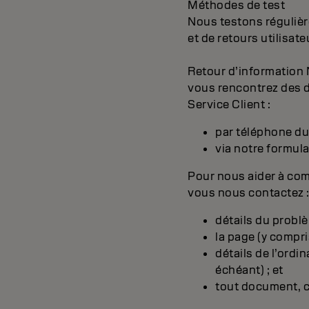
Méthodes de test
Nous testons régulière
et de retours utilisat
Retour d’information 
vous rencontrez des di
Service Client :
par téléphone du
via notre formula
Pour nous aider à com
vous nous contactez 
détails du probl
la page (y compri
détails de l’ordi
échéant) ; et
tout document, ca