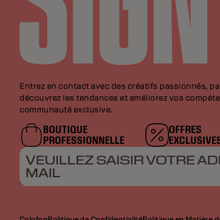
Entrez en contact avec des créatifs passionnés, p
découvrez les tendances et améliorez vos compéte
communauté exclusive.
BOUTIQUE
OFFRES
PROFESSIONNELLE
EXCLUSIVE
VEUILLEZ SAISIR VOTRE AD
MAIL
Colofon
Politique de Confidentialité
Politique en Matière 