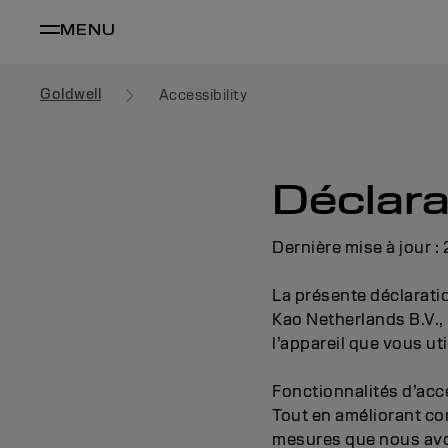
MENU
Goldwell
Accessibility
Déclara
Dernière mise à jour 
La présente déclarati
Kao Netherlands B.V.,
l’appareil que vous ut
Fonctionnalités d’acce
Tout en améliorant co
mesures que nous avons