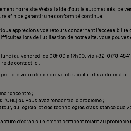
ment notre site Web à l’aide d’outils automatisés, de vé
eurs afin de garantir une conformité continue.
Nous apprécions vos retours concernant l’accessibilité d
fficultés lors de l’utilisation de notre site, vous pouvez
 lundi au vendredi de 08h00 à 17h00, via +32 (0)78-484
ire de contact ici.
prendre votre demande, veuillez inclure les information
:
ème rencontré ;
s l’URL) où vous avez rencontré le problème ;
nateur, du logiciel et des technologies d’assistance que vo
pture d’écran ou élément pertinent relatif au problème (