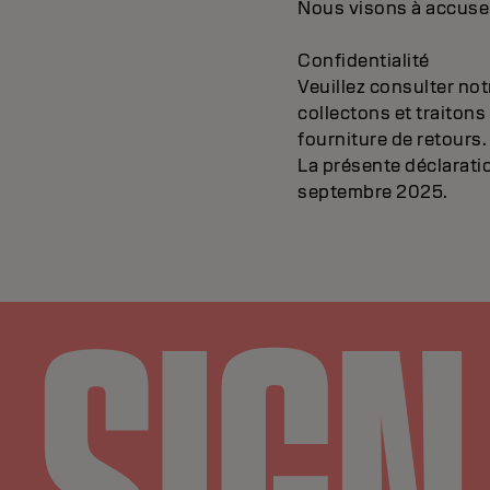
Nous visons à accuser
Confidentialité
Veuillez consulter no
collectons et traiton
fourniture de retours.
La présente déclaratio
septembre 2025.