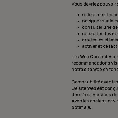
Vous devriez pouvoir 
utiliser des tech
naviguer sur la m
consulter une des
consulter des sou
arrêter les éléme
activer et désact
Les Web Content Acces
recommandations visa
notre site Web en fon
Compatibilité avec le
Ce site Web est conçu
dernières versions de
Avec les anciens navi
optimale.