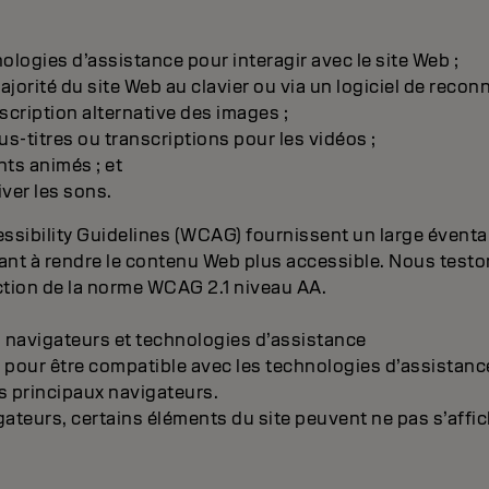
:
nologies d’assistance pour interagir avec le site Web ;
ajorité du site Web au clavier ou via un logiciel de recon
cription alternative des images ;
s-titres ou transcriptions pour les vidéos ;
nts animés ; et
iver les sons.
sibility Guidelines (WCAG) fournissent un large éventai
nt à rendre le contenu Web plus accessible. Nous testo
ction de la norme WCAG 2.1 niveau AA.
s navigateurs et technologies d’assistance
 pour être compatible avec les technologies d’assistanc
s principaux navigateurs.
gateurs, certains éléments du site peuvent ne pas s’affi