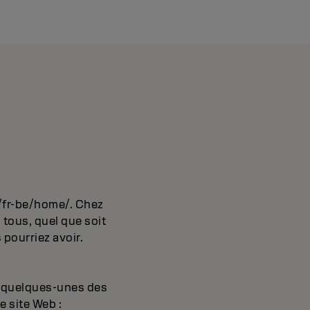
m/fr-be/home/. Chez
tous, quel que soit
 pourriez avoir.
ci quelques-unes des
e site Web :