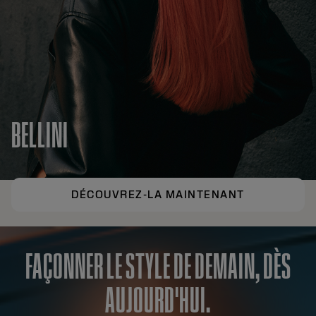
BELLINI
DÉCOUVREZ-LA MAINTENANT
FAÇONNER LE STYLE DE DEMAIN, DÈS
AUJOURD'HUI.