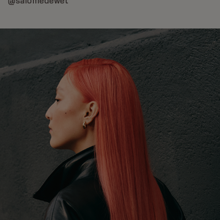
@salomedewet