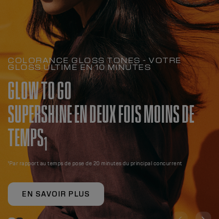
COLORANCE GLOSS TONES - VOTRE
GLOSS ULTIME EN 10 MINUTES
GLOW TO GO
SUPERSHINE EN DEUX FOIS MOINS DE
TEMPS
1
¹Par rapport au temps de pose de 20 minutes du principal concurrent
EN SAVOIR PLUS