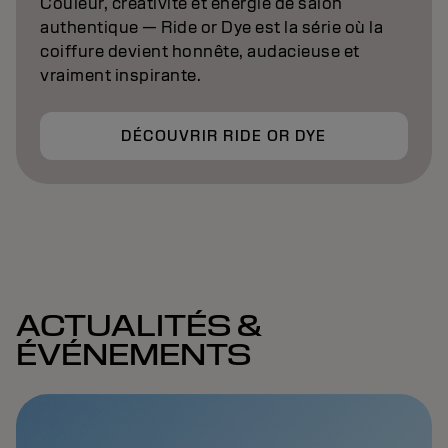
Couleur, créativité et énergie de salon
authentique — Ride or Dye est la série où la
coiffure devient honnête, audacieuse et
vraiment inspirante.
DÉCOUVRIR RIDE OR DYE
ACTUALITÉS &
ÉVÉNEMENTS