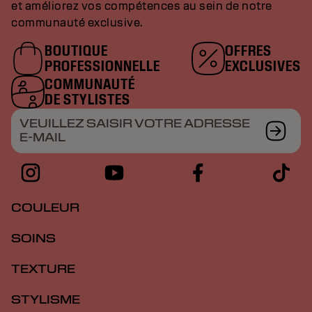
et améliorez vos compétences au sein de notre
communauté exclusive.
BOUTIQUE
OFFRES
PROFESSIONNELLE
EXCLUSIVES
COMMUNAUTÉ
DE STYLISTES
VEUILLEZ SAISIR VOTRE ADRESSE
E-MAIL
COULEUR
SOINS
TEXTURE
STYLISME