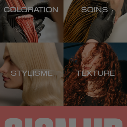
COLORATION
SOINS
STYLISME
TEXTURE