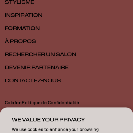
STYLISME
INSPIRATION
FORMATION
À PROPOS
RECHERCHER UN SALON
DEVENIR PARTENAIRE
CONTACTEZ-NOUS
Colofon
Politique de Confidentialité
Politique en Matière de Cookies
Conditions d'Utilisation
Déclaration d’Accessibilité
WE VALUE YOUR PRIVACY
We use cookies to enhance your browsing