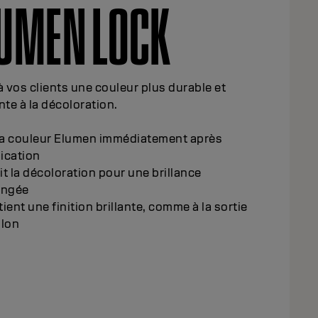
UMEN LOCK
à vos clients une couleur plus durable et
nte à la décoloration.
 la couleur Elumen immédiatement après
lication
t la décoloration pour une brillance
ongée
ient une finition brillante, comme à la sortie
alon