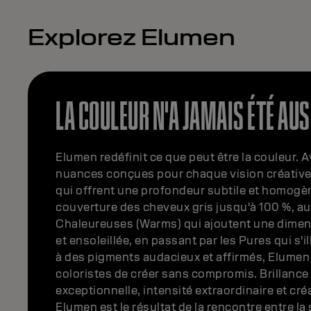
Explorez Elumen
LA COULEUR N'A JAMAIS ÉTÉ AUS
Elumen redéfinit ce que peut être la couleur. 
nuances conçues pour chaque vision créative
qui offrent une profondeur subtile et homogè
couverture des cheveux gris jusqu'à 100 %, au
Chaleureuses (Warms) qui ajoutent une dimen
et ensoleillée, en passant par les Pures qui s'
à des pigments audacieux et affirmés, Elumen
coloristes de créer sans compromis. Brillance
exceptionnelle, intensité extraordinaire et créat
Elumen est le résultat de la rencontre entre la 