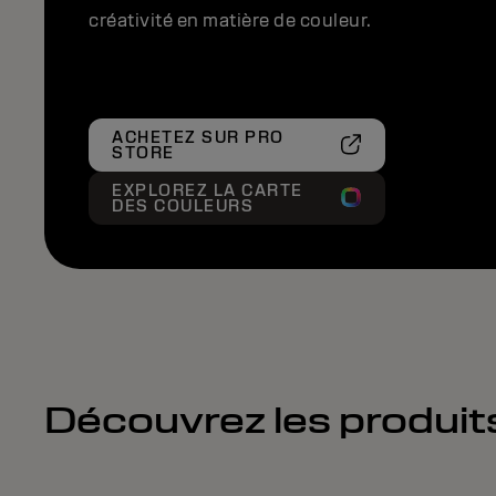
créativité en matière de couleur.
ACHETEZ SUR PRO
STORE
EXPLOREZ LA CARTE
DES COULEURS
Découvrez les produit