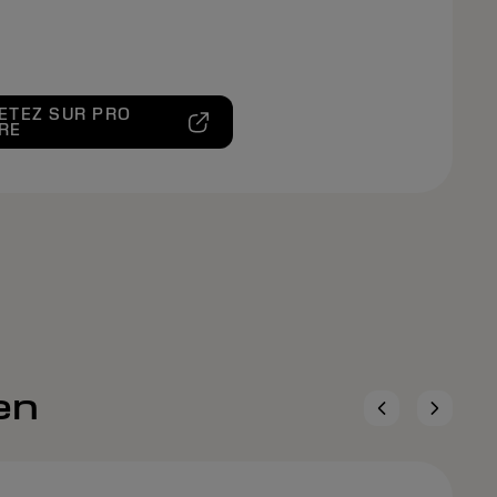
ETEZ SUR PRO
RE
en