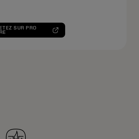
ETEZ SUR PRO
RE