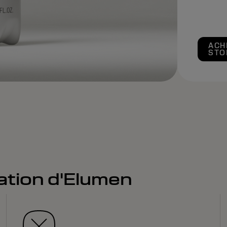
ACH
STO
isation d'Elumen