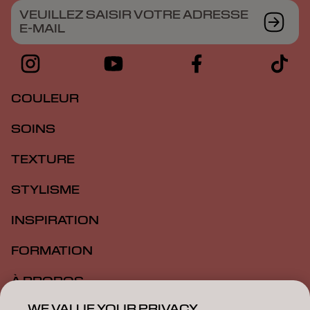
VEUILLEZ SAISIR VOTRE ADRESSE
E-MAIL
COULEUR
SOINS
TEXTURE
STYLISME
INSPIRATION
FORMATION
À PROPOS
WE VALUE YOUR PRIVACY