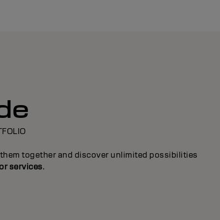
ide
TFOLIO
them together and discover unlimited possibilities
or services
.