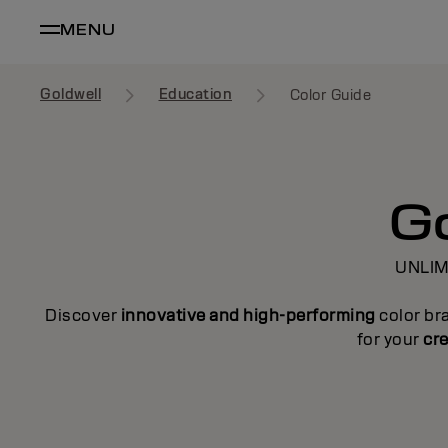
MENU
Goldwell
Education
Color Guide
Go
UNLIM
Discover
innovative and high-performing
color br
for your
cre