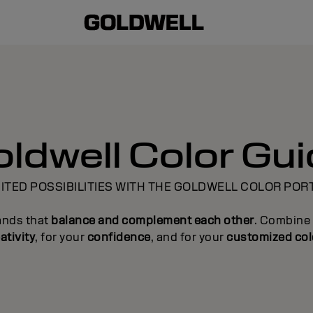
ldwell Color Gu
ITED POSSIBILITIES WITH THE GOLDWELL COLOR POR
ands that
balance and complement each other
. Combine 
ativity
, for your
confidence
, and for your
customized col