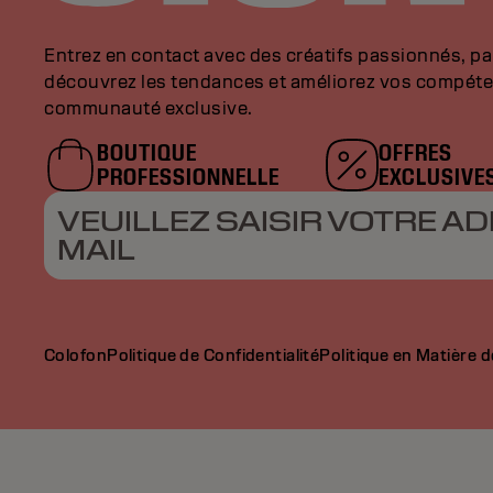
Entrez en contact avec des créatifs passionnés, p
découvrez les tendances et améliorez vos compéte
communauté exclusive.
BOUTIQUE
OFFRES
PROFESSIONNELLE
EXCLUSIVE
VEUILLEZ SAISIR VOTRE AD
MAIL
Colofon
Politique de Confidentialité
Politique en Matière 