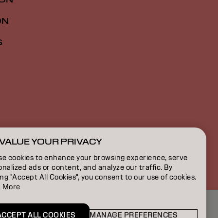
ON
S
VALUE YOUR PRIVACY
BE | French
se cookies to enhance your browsing experience, serve
nalized ads or content, and analyze our traffic. By
ing "Accept All Cookies", you consent to our use of cookies.
 More
ACCEPT ALL COOKIES
MANAGE PREFERENCES