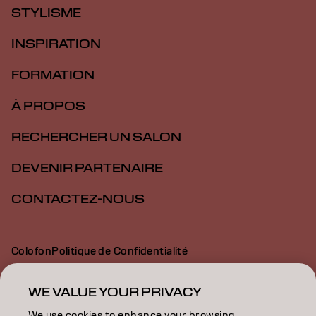
STYLISME
INSPIRATION
FORMATION
À PROPOS
RECHERCHER UN SALON
DEVENIR PARTENAIRE
CONTACTEZ-NOUS
Colofon
Politique de Confidentialité
Politique en Matière de Cookies
Conditions d'Utilisation
Déclaration d’Accessibilité
WE VALUE YOUR PRIVACY
We use cookies to enhance your browsing