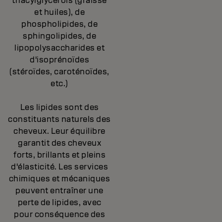
triacylglycérols (graisse
et huiles), de
phospholipides, de
sphingolipides, de
lipopolysaccharides et
d'isoprénoïdes
(stéroïdes, caroténoïdes,
etc.)
Les lipides sont des
constituants naturels des
cheveux. Leur équilibre
garantit des cheveux
forts, brillants et pleins
d'élasticité. Les services
chimiques et mécaniques
peuvent entraîner une
perte de lipides, avec
pour conséquence des