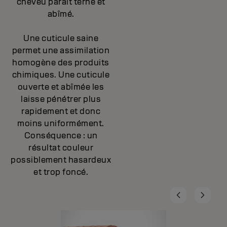
cheveu paraît terne et
abîmé.
Une cuticule saine
permet une assimilation
homogène des produits
chimiques. Une cuticule
ouverte et abîmée les
laisse pénétrer plus
rapidement et donc
moins uniformément.
Conséquence : un
résultat couleur
possiblement hasardeux
et trop foncé.