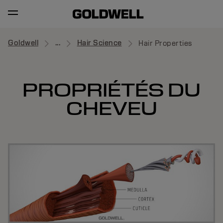
Goldwell
...
Hair Science
Hair Properties
PROPRIÉTÉS DU
CHEVEU