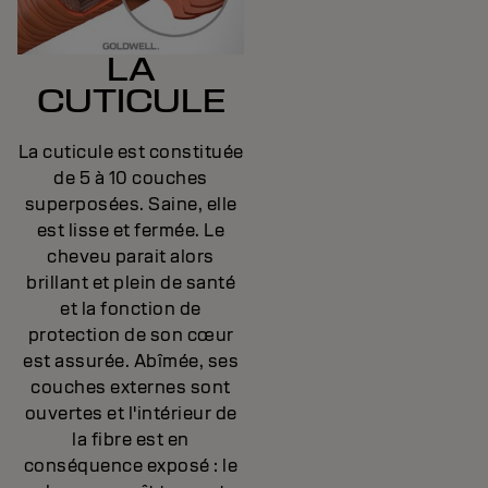
LA
CUTICULE
La cuticule est constituée
de 5 à 10 couches
superposées. Saine, elle
est lisse et fermée. Le
cheveu parait alors
brillant et plein de santé
et la fonction de
protection de son cœur
est assurée. Abîmée, ses
couches externes sont
ouvertes et l'intérieur de
la fibre est en
conséquence exposé : le