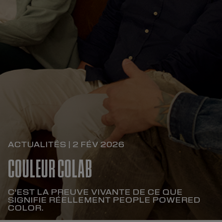
ACTUALITÉS | 2 FÉV 2026
COULEUR COLAB
C'EST LA PREUVE VIVANTE DE CE QUE
SIGNIFIE RÉELLEMENT PEOPLE POWERED
COLOR.