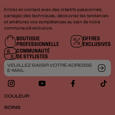
Entrez en contact avec des créatifs passionnés,
partagez des techniques, découvrez les tendances
et améliorez vos compétences au sein de notre
communauté exclusive.
BOUTIQUE
OFFRES
PROFESSIONNELLE
EXCLUSIVES
COMMUNAUTÉ
DE STYLISTES
VEUILLEZ SAISIR VOTRE ADRESSE
E-MAIL
COULEUR
SOINS