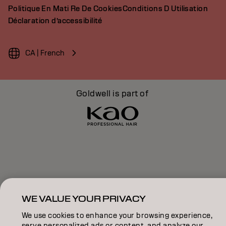
Politique En Mati Re De Cookies
Conditions D Utilisation
Déclaration d’accessibilité
CA | French
Goldwell is part of
WE VALUE YOUR PRIVACY
We use cookies to enhance your browsing experience,
serve personalized ads or content, and analyze our