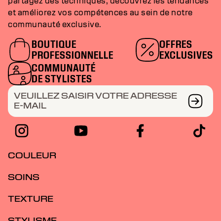
partagez des techniques, découvrez les tendances
et améliorez vos compétences au sein de notre
communauté exclusive.
BOUTIQUE
OFFRES
PROFESSIONNELLE
EXCLUSIVES
COMMUNAUTÉ
DE STYLISTES
VEUILLEZ SAISIR VOTRE ADRESSE
E-MAIL
COULEUR
SOINS
TEXTURE
STYLISME