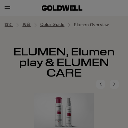
首页
教育
Color Guide
Elumen Overview
ELUMEN, Elumen
play & ELUMEN
CARE