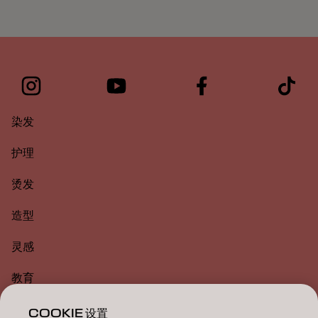
染发
护理
烫发
造型
灵感
教育
关于
COOKIE 设置